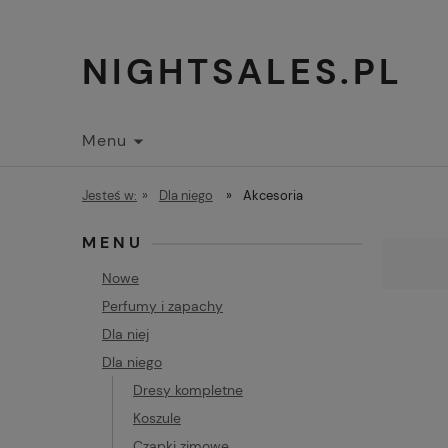
NIGHTSALES.PL
Menu
Jesteś w:
»
Dla niego
»
Akcesoria
MENU
Nowe
Perfumy i zapachy
Dla niej
Dla niego
Dresy kompletne
Koszule
Czapki zimowe