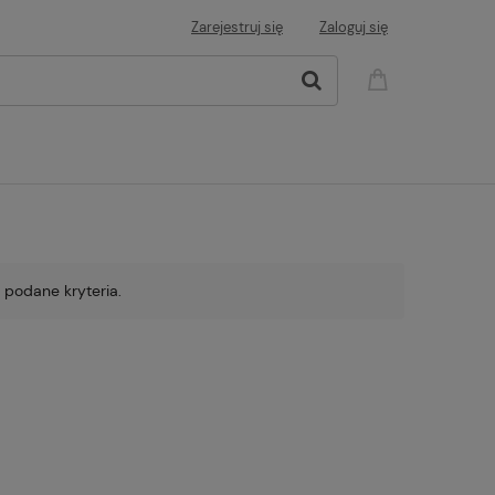
Zarejestruj się
Zaloguj się
 podane kryteria.