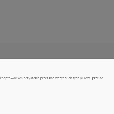
INFORMACJE
Kontakt
kceptować wykorzystanie przez nas wszystkich tych plików i przejść
Polityka prywatności